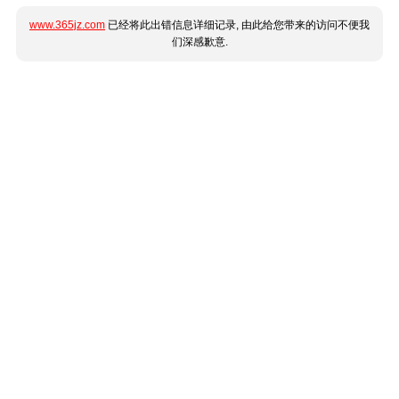
www.365jz.com
已经将此出错信息详细记录, 由此给您带来的访问不便我
们深感歉意.