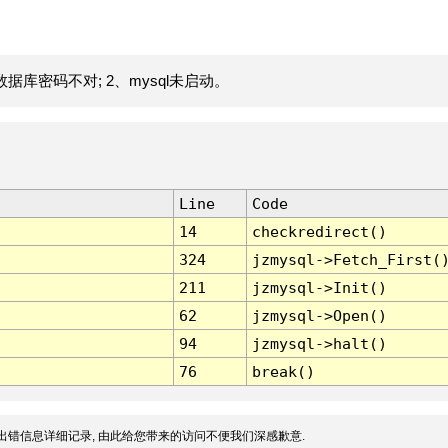
据库密码不对; 2、mysql未启动。
Line
Code
14
checkredirect()
324
jzmysql->Fetch_First(
211
jzmysql->Init()
62
jzmysql->Open()
94
jzmysql->halt()
76
break()
出错信息详细记录, 由此给您带来的访问不便我们深感歉意.