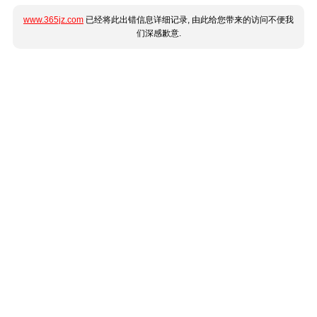
www.365jz.com
已经将此出错信息详细记录, 由此给您带来的访问不便我
们深感歉意.