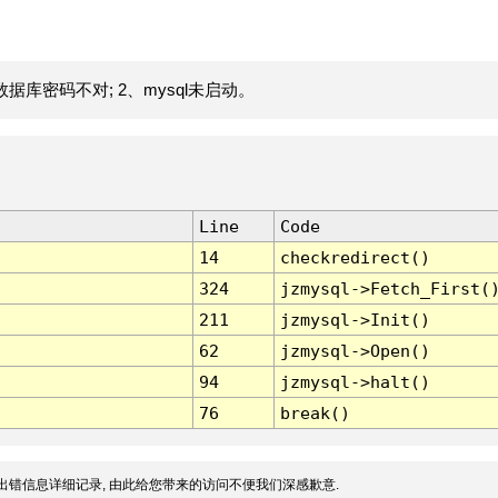
据库密码不对; 2、mysql未启动。
Line
Code
14
checkredirect()
324
jzmysql->Fetch_First(
211
jzmysql->Init()
62
jzmysql->Open()
94
jzmysql->halt()
76
break()
出错信息详细记录, 由此给您带来的访问不便我们深感歉意.