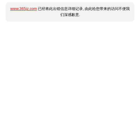
www.365jz.com
已经将此出错信息详细记录, 由此给您带来的访问不便我
们深感歉意.