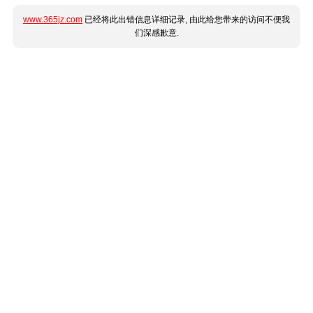
www.365jz.com
已经将此出错信息详细记录, 由此给您带来的访问不便我
们深感歉意.