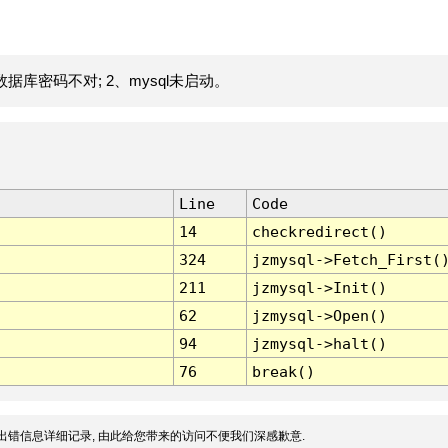
据库密码不对; 2、mysql未启动。
Line
Code
14
checkredirect()
324
jzmysql->Fetch_First(
211
jzmysql->Init()
62
jzmysql->Open()
94
jzmysql->halt()
76
break()
出错信息详细记录, 由此给您带来的访问不便我们深感歉意.