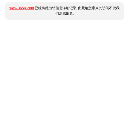
www.365jz.com
已经将此出错信息详细记录, 由此给您带来的访问不便我
们深感歉意.