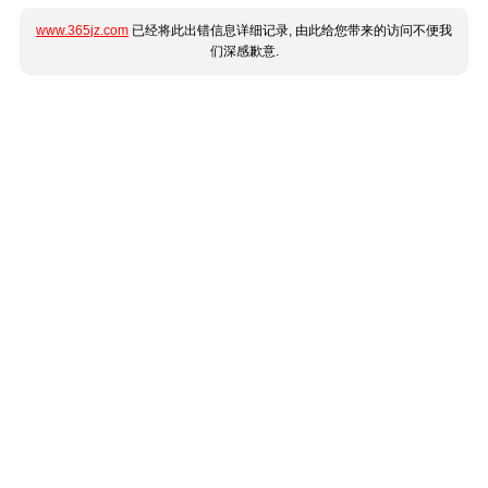
www.365jz.com
已经将此出错信息详细记录, 由此给您带来的访问不便我
们深感歉意.