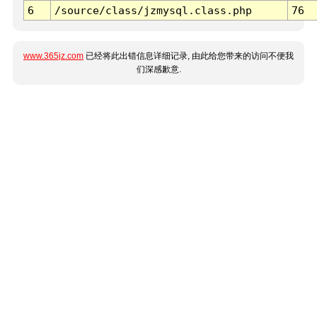
6
/source/class/jzmysql.class.php
76
www.365jz.com
已经将此出错信息详细记录, 由此给您带来的访问不便我
们深感歉意.